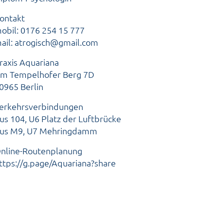
ontakt
obil: 0176 254 15 777
ail:
atrogisch@gmail.com
raxis Aquariana
m Tempelhofer Berg 7D
0965 Berlin
erkehrsverbindungen
us 104, U6
Platz der Luftbrücke
us M9, U7 Mehringdam
m
nline-Routenplanung
ttps://g.page/Aquariana?share