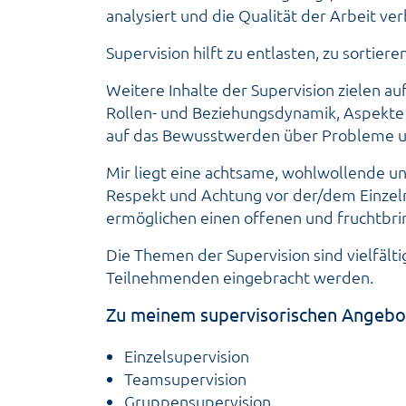
analysiert und die Qualität der Arbeit v
Supervision hilft zu entlasten, zu sortiere
Weitere Inhalte der Supervision zielen au
Rollen- und Beziehungsdynamik, Aspekt
auf das Bewusstwerden über Probleme un
Mir liegt eine achtsame, wohlwollende 
Respekt und Achtung vor der/dem Einzeln
ermöglichen einen offenen und fruchtbr
Die Themen der Supervision sind vielfälti
Teilnehmenden eingebracht werden.
Zu meinem supervisorischen Angebot
Einzelsupervision
Teamsupervision
Gruppensupervision