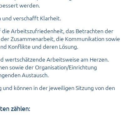
erbessert werden.
n und verschafft Klarheit.
f die Arbeitszufriedenheit, das Betrachten der
e der Zusammenarbeit, die Kommunikation sowie
d Konflikte und deren Lösung.
und wertschätzende Arbeitsweise am Herzen.
en sowie der Organisation/Einrichtung
ingenden Austausch.
g und können in der jeweiligen Sitzung von den
en zählen: