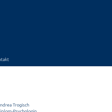
takt
ndrea Trogisch
iplom-Psychologin